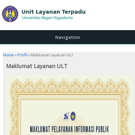
Navigation
You are here
Home
»
Profil
» Maklumat Layanan ULT
Maklumat Layanan ULT