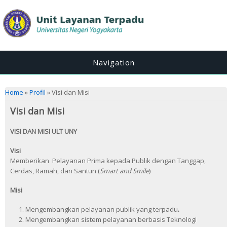
Navigation
You are here
Home
»
Profil
» Visi dan Misi
Visi dan Misi
VISI DAN MISI ULT UNY
Visi
Memberikan Pelayanan Prima kepada Publik dengan Tanggap,
Cerdas, Ramah, dan Santun (
Smart and Smile
)
Misi
Mengembangkan pelayanan publik yang terpadu
.
Mengembangkan sistem pelayanan berbasis Teknologi