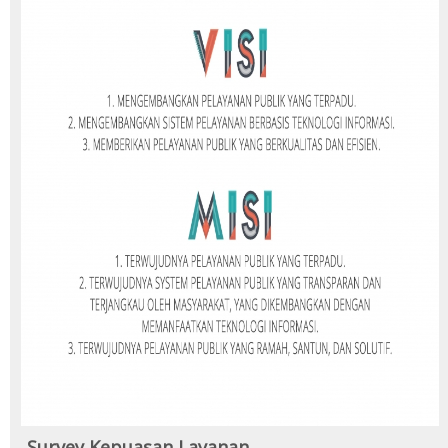
Survey Kepuasan Layanan