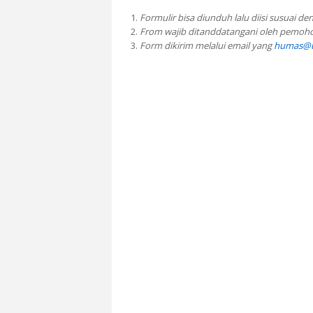
Formulir bisa diunduh lalu diisi susuai d
From wajib ditanddatangani oleh pemoh
Form dikirim melalui email yang
humas@u