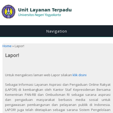
Navigation
You are here
Home
» Lapor!
Lapor!
Untuk mengakses laman web Lapor silakan
klik disini
Sebagai Informasi Layanan Aspirasi dan Pengaduan Online Rakyat
(LAPOR) di kembangkan oleh Kantor Staf Kepresidenan Bersama
Kementrian PAN-RB dan Ombudsman RI sebagai sarana aspirasi
dan pengaduan masyarakat berbasis media sosial untuk
pengawasan pembangunan dan pelayanan publik di Indonesia.
LAPOR! juga telah ditetapkan sebagai sarana Sistem Pengelolaan